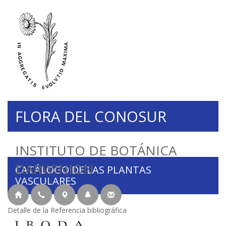
FLORA DEL CONOSUR
INSTITUTO DE BOTÁNICA
DARWINION
CATÁLOGO DE LAS PLANTAS
VASCULARES
Detalle de la Referencia bibliográfica