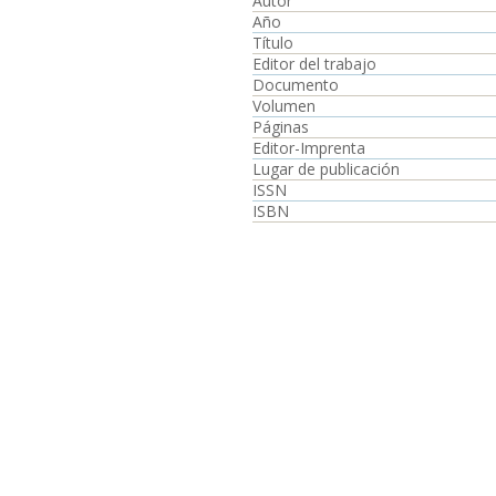
Autor
Año
Título
Editor del trabajo
Documento
Volumen
Páginas
Editor-Imprenta
Lugar de publicación
ISSN
ISBN