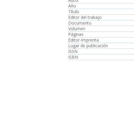
Autor
Año
Título
Editor del trabajo
Documento
Volumen
Páginas
Editor-Imprenta
Lugar de publicación
ISSN
ISBN