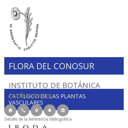
FLORA DEL CONOSUR
INSTITUTO DE BOTÁNICA
DARWINION
CATÁLOGO DE LAS PLANTAS
VASCULARES
Detalle de la Referencia bibliográfica