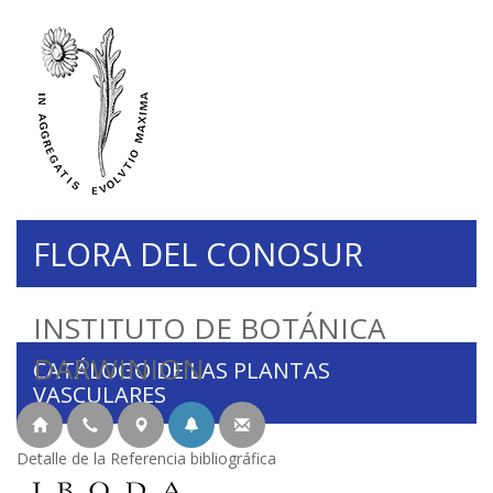
FLORA DEL CONOSUR
INSTITUTO DE BOTÁNICA
DARWINION
CATÁLOGO DE LAS PLANTAS
VASCULARES
Detalle de la Referencia bibliográfica