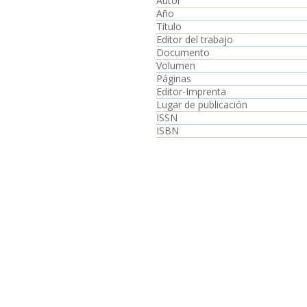
Autor
Año
Título
Editor del trabajo
Documento
Volumen
Páginas
Editor-Imprenta
Lugar de publicación
ISSN
ISBN