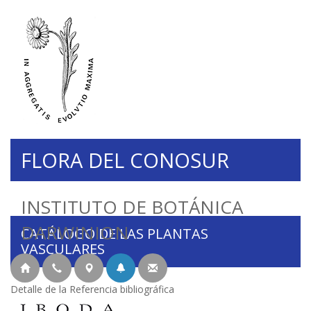
FLORA DEL CONOSUR
INSTITUTO DE BOTÁNICA
DARWINION
CATÁLOGO DE LAS PLANTAS
VASCULARES
Detalle de la Referencia bibliográfica