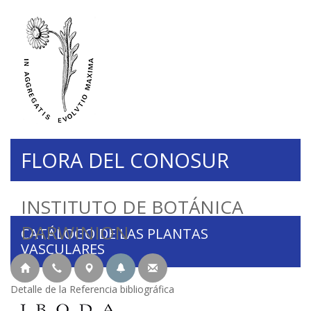
FLORA DEL CONOSUR
INSTITUTO DE BOTÁNICA
DARWINION
CATÁLOGO DE LAS PLANTAS
VASCULARES
Detalle de la Referencia bibliográfica