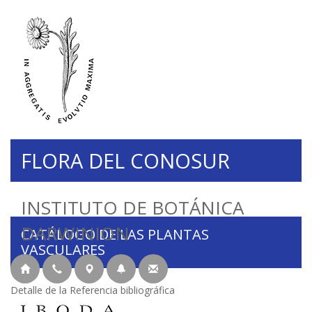
FLORA DEL CONOSUR
INSTITUTO DE BOTÁNICA
DARWINION
CATÁLOGO DE LAS PLANTAS
VASCULARES
Detalle de la Referencia bibliográfica