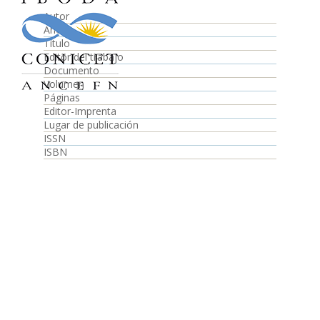
Autor
Año
Título
Editor del trabajo
Documento
Volumen
Páginas
Editor-Imprenta
Lugar de publicación
ISSN
ISBN