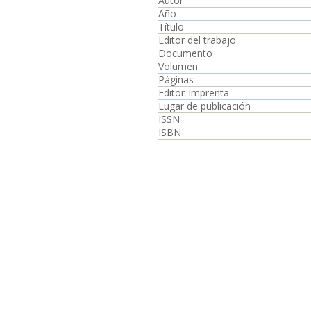
Autor
Año
Título
Editor del trabajo
Documento
Volumen
Páginas
Editor-Imprenta
Lugar de publicación
ISSN
ISBN