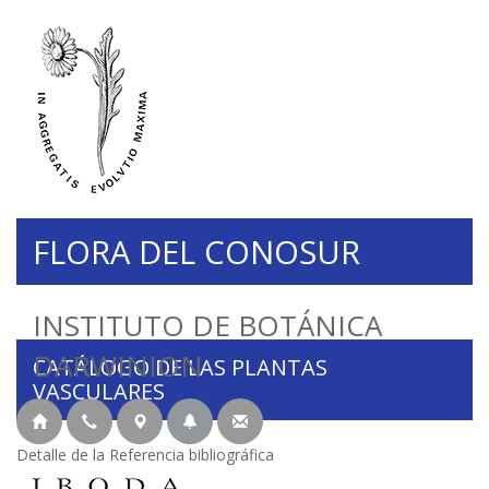
FLORA DEL CONOSUR
INSTITUTO DE BOTÁNICA
DARWINION
CATÁLOGO DE LAS PLANTAS
VASCULARES
Detalle de la Referencia bibliográfica