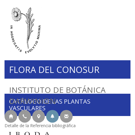
FLORA DEL CONOSUR
INSTITUTO DE BOTÁNICA
DARWINION
CATÁLOGO DE LAS PLANTAS
VASCULARES
Detalle de la Referencia bibliográfica