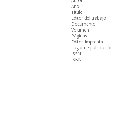
Autor
Año
Título
Editor del trabajo
Documento
Volumen
Páginas
Editor-Imprenta
Lugar de publicación
ISSN
ISBN