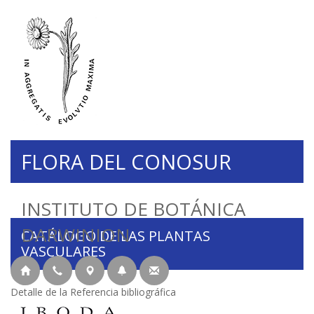
FLORA DEL CONOSUR
INSTITUTO DE BOTÁNICA
DARWINION
CATÁLOGO DE LAS PLANTAS
VASCULARES
Detalle de la Referencia bibliográfica