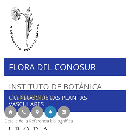
FLORA DEL CONOSUR
INSTITUTO DE BOTÁNICA
DARWINION
CATÁLOGO DE LAS PLANTAS
VASCULARES
Detalle de la Referencia bibliográfica