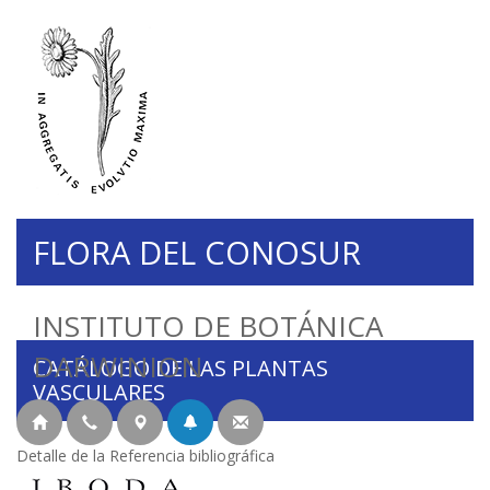
FLORA DEL CONOSUR
INSTITUTO DE BOTÁNICA
DARWINION
CATÁLOGO DE LAS PLANTAS
VASCULARES
Detalle de la Referencia bibliográfica