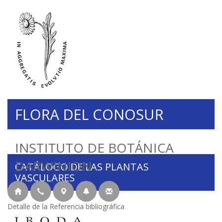
FLORA DEL CONOSUR
INSTITUTO DE BOTÁNICA
DARWINION
CATÁLOGO DE LAS PLANTAS
VASCULARES
Detalle de la Referencia bibliográfica