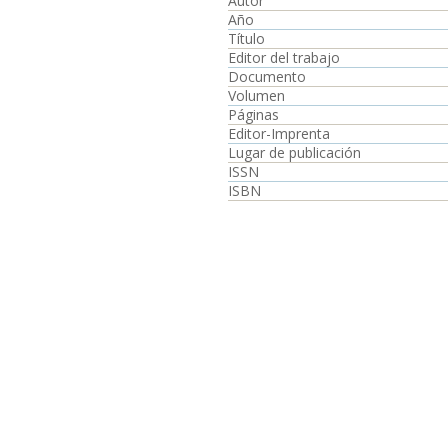
Autor
Año
Título
Editor del trabajo
Documento
Volumen
Páginas
Editor-Imprenta
Lugar de publicación
ISSN
ISBN