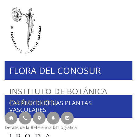
FLORA DEL CONOSUR
INSTITUTO DE BOTÁNICA
DARWINION
CATÁLOGO DE LAS PLANTAS
VASCULARES
Detalle de la Referencia bibliográfica