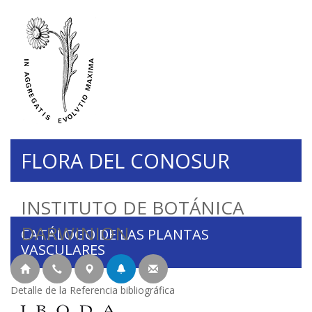
FLORA DEL CONOSUR
INSTITUTO DE BOTÁNICA
DARWINION
CATÁLOGO DE LAS PLANTAS
VASCULARES
Detalle de la Referencia bibliográfica