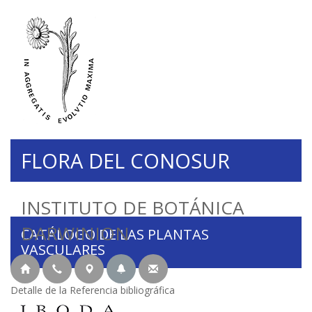
FLORA DEL CONOSUR
INSTITUTO DE BOTÁNICA
DARWINION
CATÁLOGO DE LAS PLANTAS
VASCULARES
Detalle de la Referencia bibliográfica