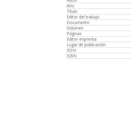
Autor
Año
Título
Editor del trabajo
Documento
Volumen
Páginas
Editor-Imprenta
Lugar de publicación
ISSN
ISBN