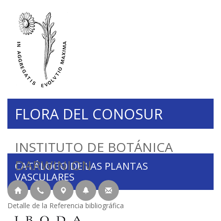
FLORA DEL CONOSUR
INSTITUTO DE BOTÁNICA
DARWINION
CATÁLOGO DE LAS PLANTAS
VASCULARES
Detalle de la Referencia bibliográfica