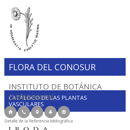
FLORA DEL CONOSUR
INSTITUTO DE BOTÁNICA
DARWINION
CATÁLOGO DE LAS PLANTAS
VASCULARES
Detalle de la Referencia bibliográfica