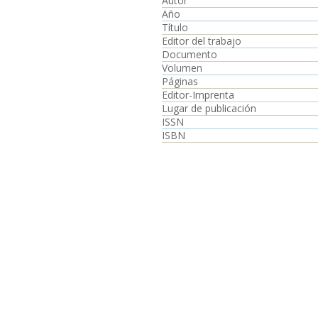
Autor
Año
Título
Editor del trabajo
Documento
Volumen
Páginas
Editor-Imprenta
Lugar de publicación
ISSN
ISBN