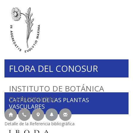
FLORA DEL CONOSUR
INSTITUTO DE BOTÁNICA
DARWINION
CATÁLOGO DE LAS PLANTAS
VASCULARES
Detalle de la Referencia bibliográfica