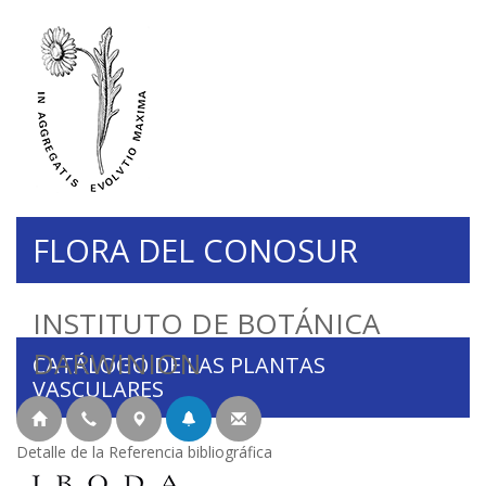
FLORA DEL CONOSUR
INSTITUTO DE BOTÁNICA
DARWINION
CATÁLOGO DE LAS PLANTAS
VASCULARES
Detalle de la Referencia bibliográfica