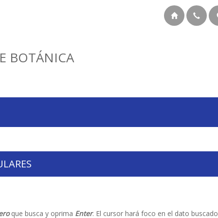
E BOTÁNICA
ULARES
ero
que busca y oprima
Enter
. El cursor hará foco en el dato buscado