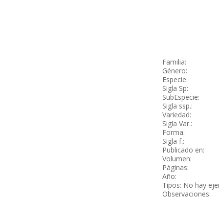
Familia:
Género:
Especie:
Sigla Sp:
SubEspecie:
Sigla ssp.:
Variedad:
Sigla Var.:
Forma:
Sigla f.:
Publicado en:
Volumen:
Páginas:
Año:
Tipos: No hay ej
Observaciones: