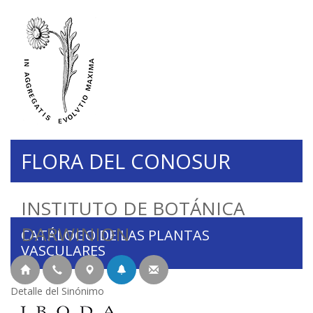
FLORA DEL CONOSUR
INSTITUTO DE BOTÁNICA
DARWINION
CATÁLOGO DE LAS PLANTAS
VASCULARES
Detalle del Sinónimo