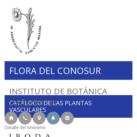
FLORA DEL CONOSUR
INSTITUTO DE BOTÁNICA
DARWINION
CATÁLOGO DE LAS PLANTAS
VASCULARES
Detalle del Sinónimo