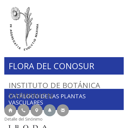
FLORA DEL CONOSUR
INSTITUTO DE BOTÁNICA
DARWINION
CATÁLOGO DE LAS PLANTAS
VASCULARES
Detalle del Sinónimo