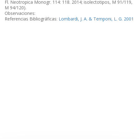
Fl. Neotropica Monogr. 114: 118. 2014; isolectotipos, M 91/119,
M 94/120).
Observaciones:
Referencias Bibliográficas:
Lombardi, J. A. & Temponi, L. G. 2001