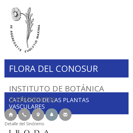
FLORA DEL CONOSUR
INSTITUTO DE BOTÁNICA
DARWINION
CATÁLOGO DE LAS PLANTAS
VASCULARES
Detalle del Sinónimo