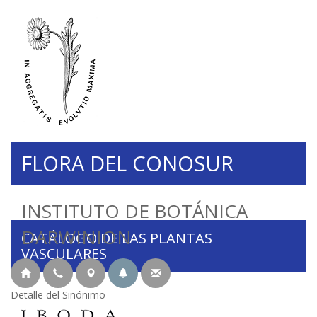
FLORA DEL CONOSUR
INSTITUTO DE BOTÁNICA
DARWINION
CATÁLOGO DE LAS PLANTAS
VASCULARES
Detalle del Sinónimo