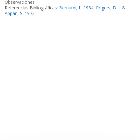
Observaciones:
Referencias Bibliográficas:
Bernardi, L. 1984
,
Rogers, D. J. &
Appan, S. 1973