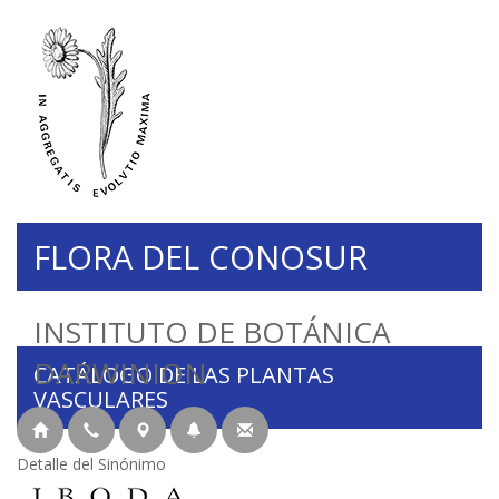
FLORA DEL CONOSUR
INSTITUTO DE BOTÁNICA
DARWINION
CATÁLOGO DE LAS PLANTAS
VASCULARES
Detalle del Sinónimo