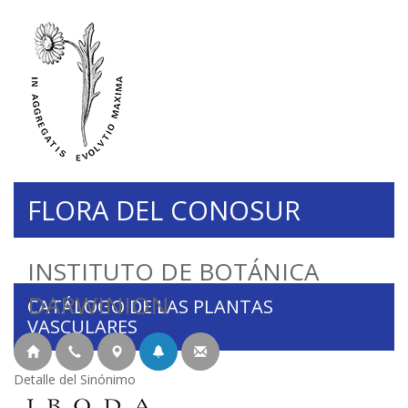
FLORA DEL CONOSUR
INSTITUTO DE BOTÁNICA
DARWINION
CATÁLOGO DE LAS PLANTAS
VASCULARES
Detalle del Sinónimo