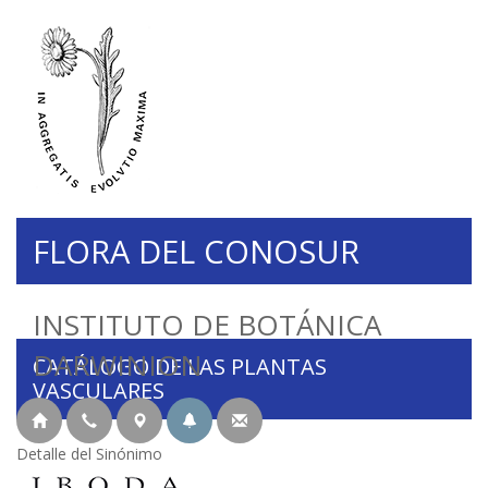
FLORA DEL CONOSUR
INSTITUTO DE BOTÁNICA
DARWINION
CATÁLOGO DE LAS PLANTAS
VASCULARES
Detalle del Sinónimo