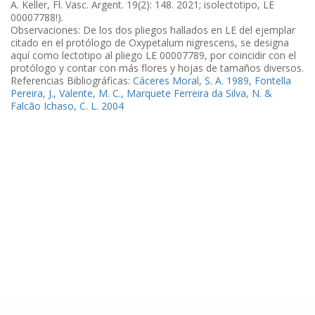
A. Keller, Fl. Vasc. Argent. 19(2): 148. 2021; isolectotipo, LE
00007788!).
Observaciones: De los dos pliegos hallados en LE del ejemplar
citado en el protólogo de Oxypetalum nigrescens, se designa
aquí como lectotipo al pliego LE 00007789, por coincidir con el
protólogo y contar con más flores y hojas de tamaños diversos.
Referencias Bibliográficas:
Cáceres Moral, S. A. 1989
,
Fontella
Pereira, J., Valente, M. C., Marquete Ferreira da Silva, N. &
Falcão Ichaso, C. L. 2004