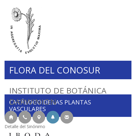
FLORA DEL CONOSUR
INSTITUTO DE BOTÁNICA
DARWINION
CATÁLOGO DE LAS PLANTAS
VASCULARES
Detalle del Sinónimo