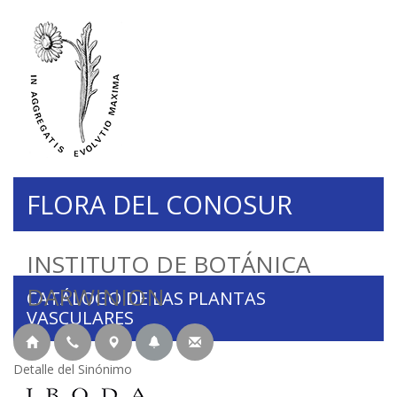
FLORA DEL CONOSUR
INSTITUTO DE BOTÁNICA
DARWINION
CATÁLOGO DE LAS PLANTAS
VASCULARES
Detalle del Sinónimo