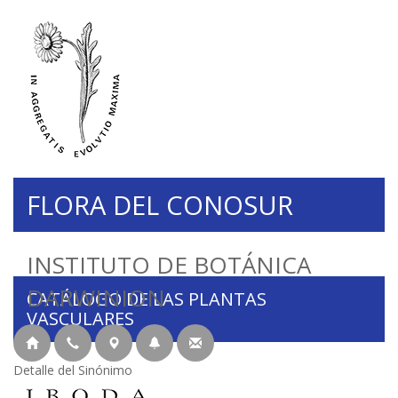
FLORA DEL CONOSUR
INSTITUTO DE BOTÁNICA
DARWINION
CATÁLOGO DE LAS PLANTAS
VASCULARES
Detalle del Sinónimo