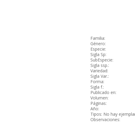
Familia:
Género:
Especie:
Sigla Sp:
SubEspecie:
Sigla ssp.:
Variedad:
Sigla Var.:
Forma:
Sigla f.:
Publicado en:
Volumen:
Páginas:
Año:
Tipos: No hay ejempla
Observaciones: