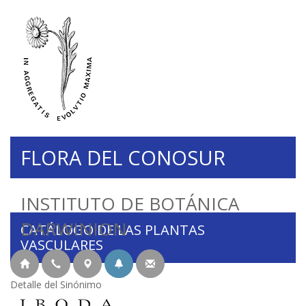
FLORA DEL CONOSUR
INSTITUTO DE BOTÁNICA
DARWINION
CATÁLOGO DE LAS PLANTAS
VASCULARES
Detalle del Sinónimo