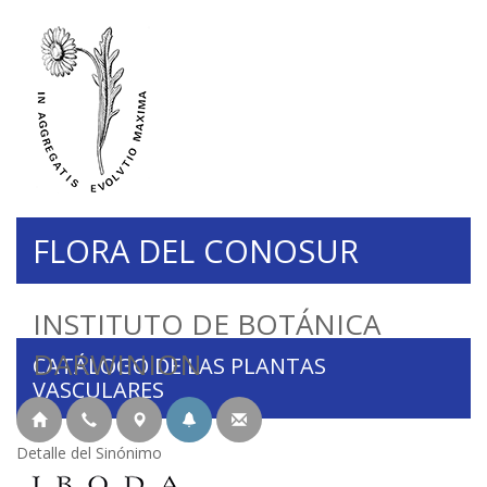
FLORA DEL CONOSUR
INSTITUTO DE BOTÁNICA
DARWINION
CATÁLOGO DE LAS PLANTAS
VASCULARES
Detalle del Sinónimo