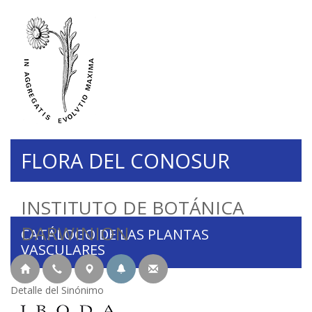
FLORA DEL CONOSUR
INSTITUTO DE BOTÁNICA
DARWINION
CATÁLOGO DE LAS PLANTAS
VASCULARES
Detalle del Sinónimo