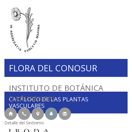
FLORA DEL CONOSUR
INSTITUTO DE BOTÁNICA
DARWINION
CATÁLOGO DE LAS PLANTAS
VASCULARES
Detalle del Sinónimo