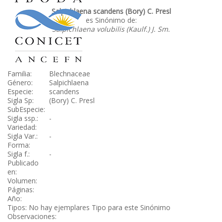
Salpichlaena scandens (Bory) C. Presl
es Sinónimo de:
Salpichlaena volubilis (Kaulf.) J. Sm.
Familia:
Blechnaceae
Género:
Salpichlaena
Especie:
scandens
Sigla Sp:
(Bory) C. Presl
SubEspecie:
Sigla ssp.:
-
Variedad:
Sigla Var.:
-
Forma:
Sigla f.:
-
Publicado
en:
Volumen:
Páginas:
Año:
Tipos: No hay ejemplares Tipo para este Sinónimo
Observaciones: