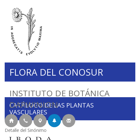
FLORA DEL CONOSUR
INSTITUTO DE BOTÁNICA
DARWINION
CATÁLOGO DE LAS PLANTAS
VASCULARES
Detalle del Sinónimo