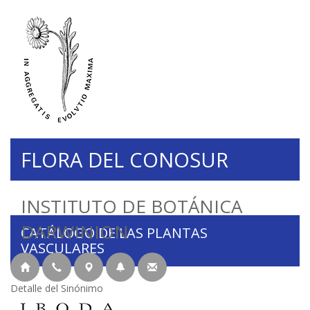
FLORA DEL CONOSUR
INSTITUTO DE BOTÁNICA
DARWINION
CATÁLOGO DE LAS PLANTAS
VASCULARES
Detalle del Sinónimo