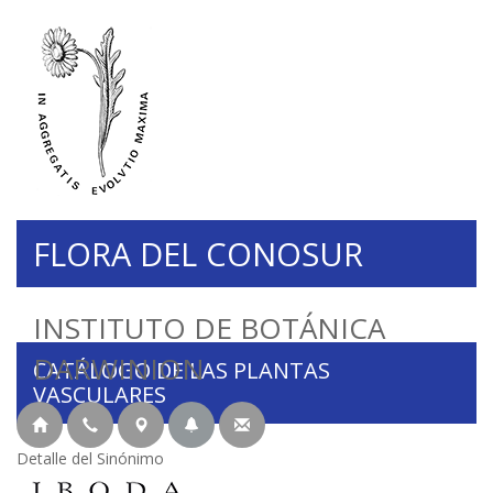
FLORA DEL CONOSUR
INSTITUTO DE BOTÁNICA
DARWINION
CATÁLOGO DE LAS PLANTAS
VASCULARES
Detalle del Sinónimo