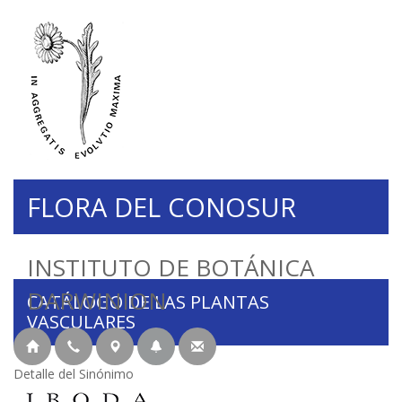
FLORA DEL CONOSUR
INSTITUTO DE BOTÁNICA
DARWINION
CATÁLOGO DE LAS PLANTAS
VASCULARES
Detalle del Sinónimo