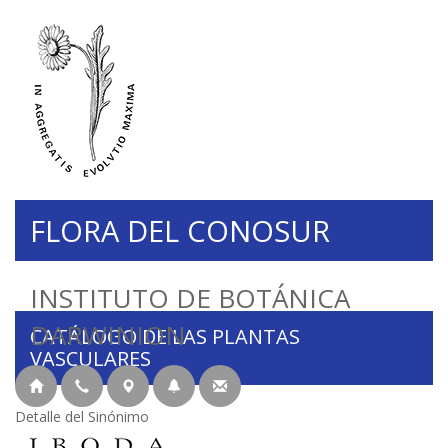
FLORA DEL CONOSUR
INSTITUTO DE BOTÁNICA
DARWINION
CATÁLOGO DE LAS PLANTAS
VASCULARES
Detalle del Sinónimo